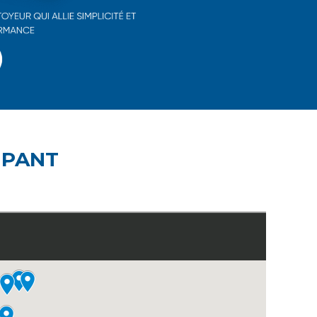
IPANT