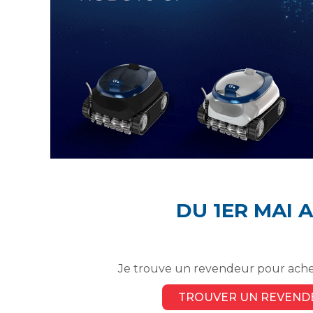
DU 1ER MAI A
Je trouve un revendeur pour ach
TROUVER UN REVEND