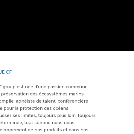
UE CF
 CF group est née d’une passion commune
 la préservation des écosystèmes marins.
omplie, apnéiste de talent, conférencière
 pour la protection des océans.
sser ses limites, toujours plus loin, toujours
 déterminée, tout comme nous nous
éveloppement de nos produits et dans nos