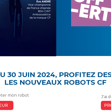
U 30 JUIN 2024,
PROFITEZ DE
LES NOUVEAUX ROBOTS CF
eter mon robot
J'ai
EUR
PR