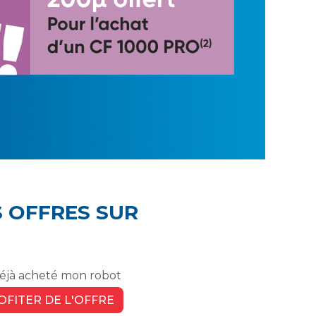
S OFFRES SUR
 déjà acheté mon robot
OFITER DE L'OFFRE